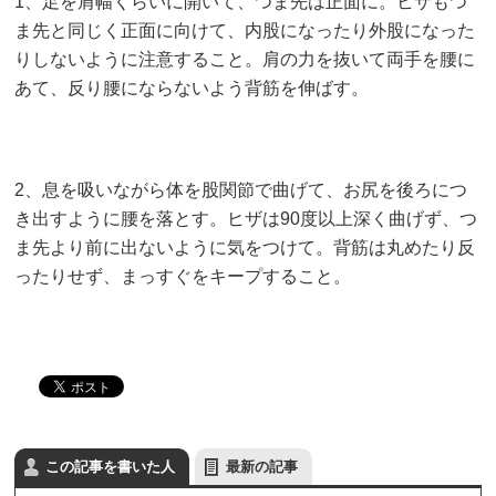
1、足を肩幅くらいに開いて、つま先は正面に。ヒザもつ
ま先と同じく正面に向けて、内股になったり外股になった
りしないように注意すること。肩の力を抜いて両手を腰に
あて、反り腰にならないよう背筋を伸ばす。
2、息を吸いながら体を股関節で曲げて、お尻を後ろにつ
き出すように腰を落とす。ヒザは90度以上深く曲げず、つ
ま先より前に出ないように気をつけて。背筋は丸めたり反
ったりせず、まっすぐをキープすること。
この記事を書いた人
最新の記事