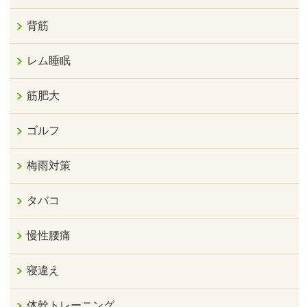
背筋
レム睡眠
筋肥大
ゴルフ
梅雨対策
タバコ
慢性腰痛
寝違え
体幹トレーニング