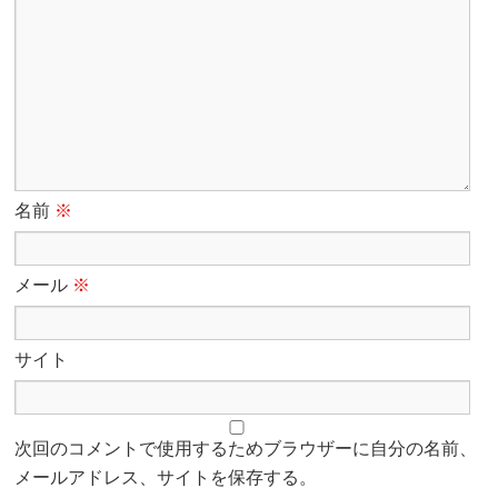
名前
※
メール
※
サイト
次回のコメントで使用するためブラウザーに自分の名前、
メールアドレス、サイトを保存する。