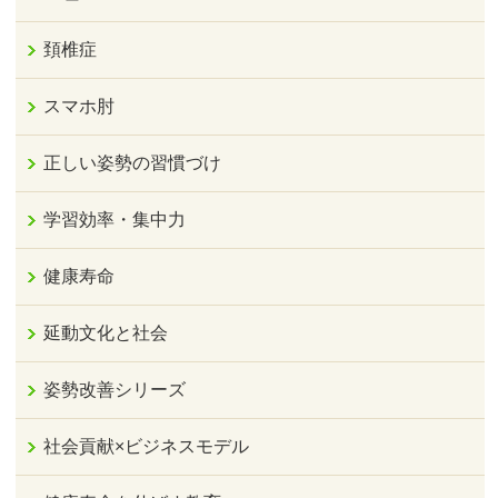
頚椎症
スマホ肘
正しい姿勢の習慣づけ
学習効率・集中力
健康寿命
延動文化と社会
姿勢改善シリーズ
社会貢献×ビジネスモデル