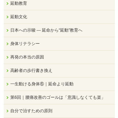
延動教育
延動文化
日本への示唆 ― 延命から“延動”教育へ
身体リテラシー
再発の本当の原因
高齢者の歩行書き換え
一生動ける身体⑥｜延命より延動
第6回｜腰痛改善のゴールは「意識しなくても楽」
自分で治すための原則