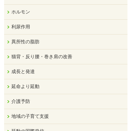
ホルモン
利尿作用
異所性の脂肪
猫背・反り腰・巻き肩の改善
成長と発達
延命より延動
介護予防
地域の子育て支援