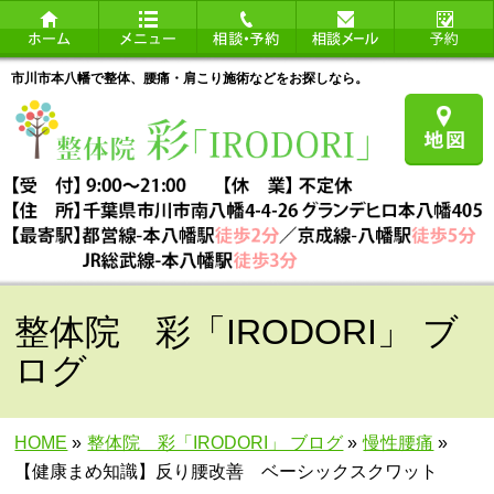
市川市本八幡で整体、腰痛・肩こり施術などをお探しなら。
整体院 彩「IRODORI」 ブ
ログ
HOME
»
整体院 彩「IRODORI」 ブログ
»
慢性腰痛
»
【健康まめ知識】反り腰改善 ベーシックスクワット