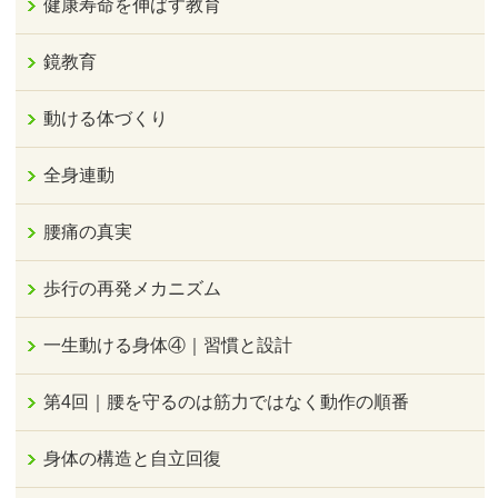
健康寿命を伸ばす教育
鏡教育
動ける体づくり
全身連動
腰痛の真実
歩行の再発メカニズム
一生動ける身体④｜習慣と設計
第4回｜腰を守るのは筋力ではなく動作の順番
身体の構造と自立回復