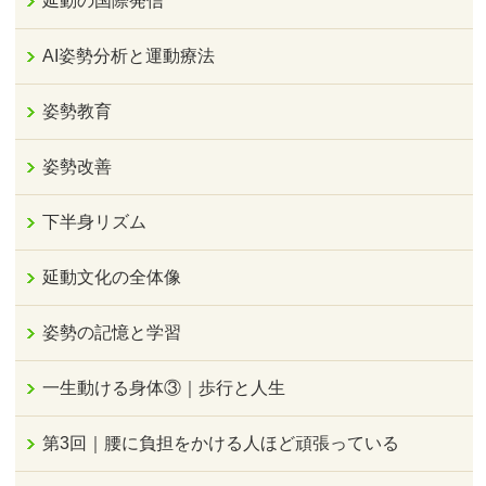
延動の国際発信
AI姿勢分析と運動療法
姿勢教育
姿勢改善
下半身リズム
延動文化の全体像
姿勢の記憶と学習
一生動ける身体③｜歩行と人生
第3回｜腰に負担をかける人ほど頑張っている