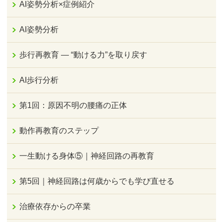
AI姿勢分析×症例紹介
AI姿勢分析
歩行再教育 ― “動ける力”を取り戻す
AI歩行分析
第1回：原因不明の腰痛の正体
動作再教育のステップ
一生動ける身体⑤｜神経回路の再教育
第5回｜神経回路は何歳からでも学び直せる
治療依存からの卒業