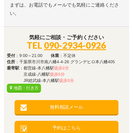
まずは、お電話でもメールでも気軽にご連絡くださ
い。
気軽にご相談・ご予約ください
TEL
090-2934-0926
受付
：9:00～21:00
休業
：不定休
住所
：千葉県市川市南八幡4-4-26 グランデヒロ本八幡405
最寄駅
：都営線-本八幡駅
徒歩2分
京成線-八幡駅
徒歩5分
JR総武線-本八幡駅
徒歩3分
地図・行き方
無料相談メール
予約はこちら