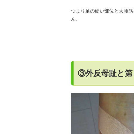
つまり足の硬い部位と大腰筋
ん。
③外反母趾と第