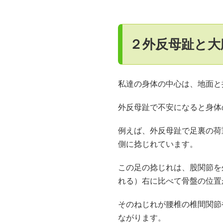
２外反母趾と大
私達の身体の中心は、地面と
外反母趾で不安になると身体
例えば、外反母趾で足裏の荷
側に捻じれています。
この足の捻じれは、股関節を
れる）右に比べて骨盤の位置
そのねじれが腰椎の椎間関節
ながります。