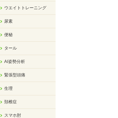
ウエイトトレーニング
尿素
便秘
タール
AI姿勢分析
緊張型頭痛
生理
頚椎症
スマホ肘