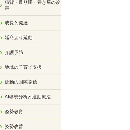
猫背・反り腰・巻き肩の改
善
成長と発達
延命より延動
介護予防
地域の子育て支援
延動の国際発信
AI姿勢分析と運動療法
姿勢教育
姿勢改善