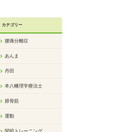
カテゴリー
腰痛分離症
あんま
丹田
本八幡理学療法士
腓骨筋
運動
関節トレーニング