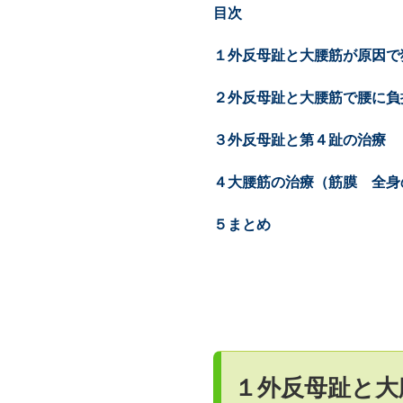
目次
１外反母趾と大腰筋が原因で
２外反母趾と大腰筋で腰に負
３外反母趾と第４趾の治療
４大腰筋の治療（筋膜 全身
５まとめ
１外反母趾と大