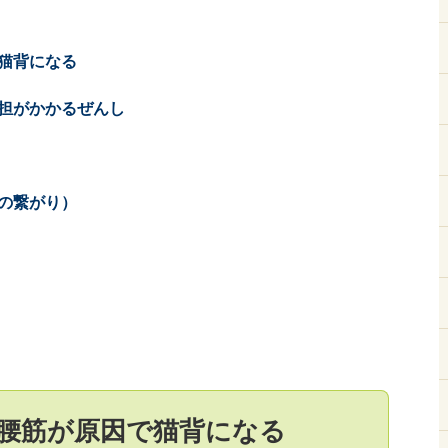
猫背になる
担がかかるぜんし
の繋がり）
腰筋が原因で猫背になる