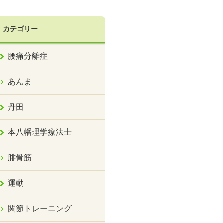
カテゴリー
腰痛分離症
あんま
丹田
本八幡理学療法士
腓骨筋
運動
関節トレーニング