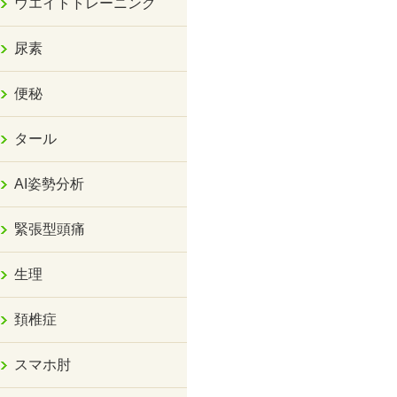
ウエイトトレーニング
尿素
便秘
タール
AI姿勢分析
緊張型頭痛
生理
頚椎症
スマホ肘