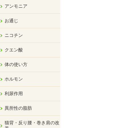
アンモニア
お通じ
ニコチン
クエン酸
体の使い方
ホルモン
利尿作用
異所性の脂肪
猫背・反り腰・巻き肩の改