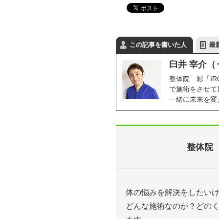
この記事を書いた人
最
臼井 宰介（
整体院 彩「I
で施術をさせて
一緒に未来を変
整体院 
体の悩みを解決をしたい
どんな施術なのか？どの