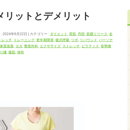
メリットとデメリット
 2024年6月22日
カテゴリー :
ダイエット
,
背筋
,
丹田
,
筋膜リリース
,
全
トレッチ
,
トレーニング
,
更年期障害
,
腹式呼吸
,
ツボ
,
リバウンド
,
パーソナ
体質改善
,
ヨガ
,
整形外科
,
エクササイズ
,
ストレッチ
,
ピラティス
,
姿勢矯
り腰
,
腹筋
,
体幹