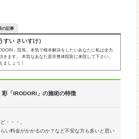
新の記事
うすい さいすけ）
RODORI」院長。本気で根本解決をしたいあなたに私は全力
頂きます。 本気なあなた是非整体院彩に来院して下さい。
えましょう！
彩「IRODORI」の施術の特徴
けど・・・。
くらい料金がかかるのか？など不安な方も多いと思い