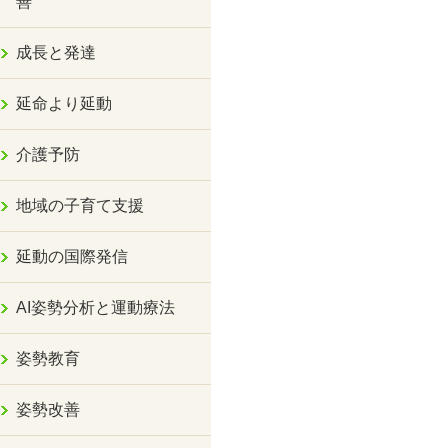
善
成長と発達
延命より延動
介護予防
地域の子育て支援
延動の国際発信
AI姿勢分析と運動療法
姿勢教育
姿勢改善