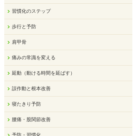
習慣化のステップ
歩行と予防
肩甲骨
痛みの常識を変える
延動（動ける時間を延ばす）
誤作動と根本改善
寝たきり予防
腰痛・股関節改善
予防・習慣化