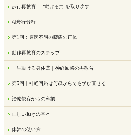
歩行再教育 ― “動ける力”を取り戻す
AI歩行分析
第1回：原因不明の腰痛の正体
動作再教育のステップ
一生動ける身体⑤｜神経回路の再教育
第5回｜神経回路は何歳からでも学び直せる
治療依存からの卒業
正しい動きの基本
体幹の使い方