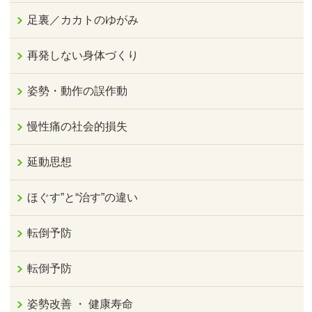
足裏／カカトのゆがみ
再発しない身体づくり
姿勢・動作の誤作動
慢性痛の社会的損失
延動思想
ほぐす”と“治す”の違い
転倒予防
転倒予防
姿勢改善 ・ 健康寿命