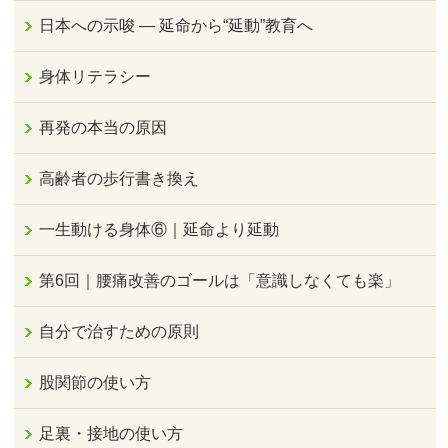
日本への示唆 ― 延命から“延動”教育へ
身体リテラシー
再発の本当の原因
高齢者の歩行書き換え
一生動ける身体⑥｜延命より延動
第6回｜腰痛改善のゴールは「意識しなくても楽」
自分で治すための原則
股関節の使い方
足裏・接地の使い方