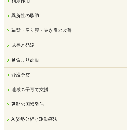
利尿作用
異所性の脂肪
猫背・反り腰・巻き肩の改善
成長と発達
延命より延動
介護予防
地域の子育て支援
延動の国際発信
AI姿勢分析と運動療法