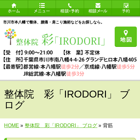
市川市本八幡で整体、腰痛・肩こり施術などをお探しなら。
整体院 彩「IRODORI」 ブ
ログ
HOME
»
整体院 彩「IRODORI」 ブログ
»
背筋