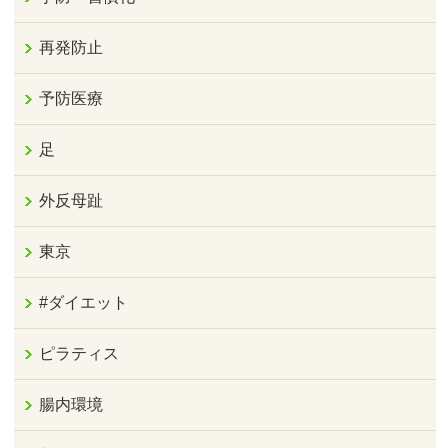
再発防止
予防医療
足
外反母趾
東京
#ダイエット
ピラティス
腸内環境