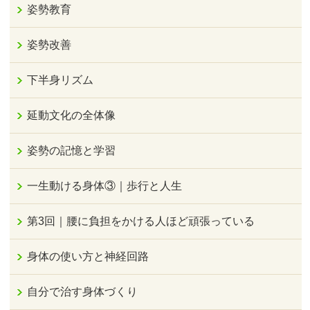
姿勢教育
姿勢改善
下半身リズム
延動文化の全体像
姿勢の記憶と学習
一生動ける身体③｜歩行と人生
第3回｜腰に負担をかける人ほど頑張っている
身体の使い方と神経回路
自分で治す身体づくり