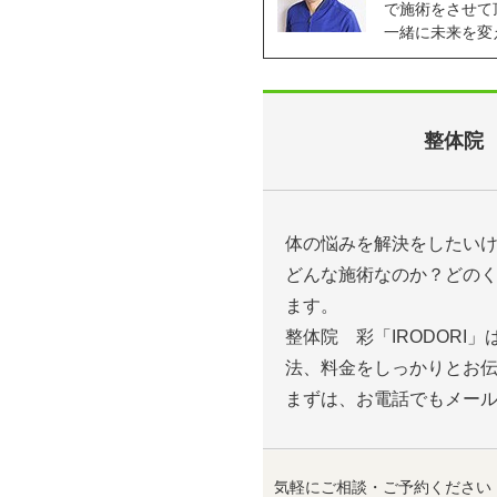
で施術をさせて
一緒に未来を変
整体院 
体の悩みを解決をしたい
どんな施術なのか？どの
ます。
整体院 彩「IRODOR
法、料金をしっかりとお
まずは、お電話でもメー
気軽にご相談・ご予約ください