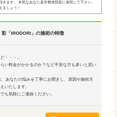
頂きます。 本気なあなた是非整体院彩に来院して下さい。
えましょう！
彩「IRODORI」の施術の特徴
けど・・・。
くらい料金がかかるのか？など不安な方も多いと思い
I」は、あなたの悩みを丁寧にお聞きし、原因や施術方
伝えいたします。
ルでも気軽にご連絡ください。