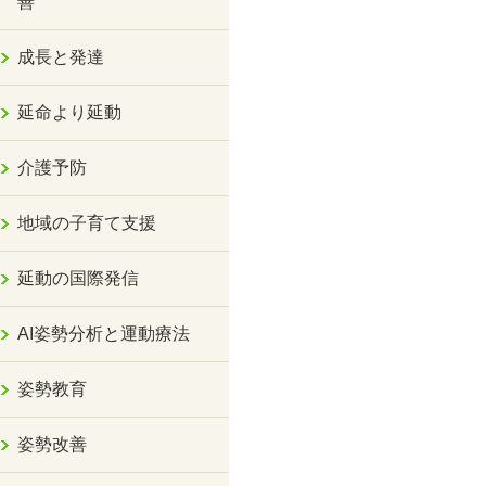
善
成長と発達
延命より延動
介護予防
地域の子育て支援
延動の国際発信
AI姿勢分析と運動療法
姿勢教育
姿勢改善