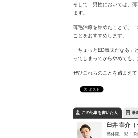
そして、男性においては、薄
ます。
薄毛治療を始めたことで、「
ことをおすすめします。
「ちょっとED気味だなあ」
ってしまってからやめても、
ぜひこれらのことを踏まえて
この記事を書いた人
最
臼井 宰介（
整体院 彩「I