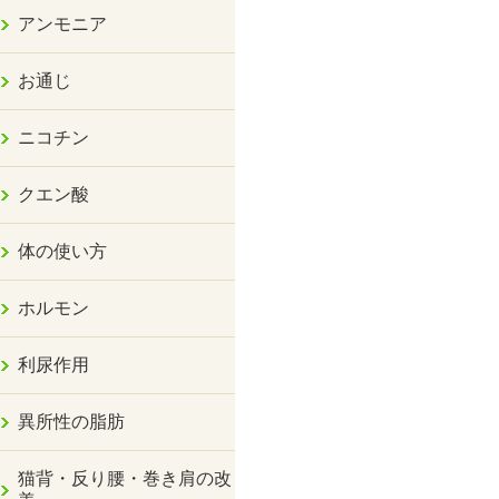
アンモニア
お通じ
ニコチン
クエン酸
体の使い方
ホルモン
利尿作用
異所性の脂肪
猫背・反り腰・巻き肩の改