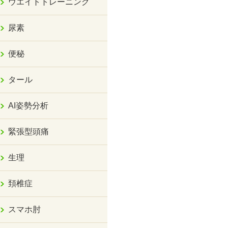
ウエイトトレーニング
尿素
便秘
タール
AI姿勢分析
緊張型頭痛
生理
頚椎症
スマホ肘