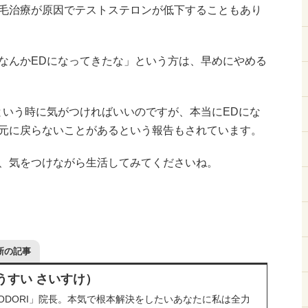
毛治療が原因でテストステロンが低下することもあり
なんかEDになってきたな」という方は、早めにやめる
という時に気がつければいいのですが、本当にEDにな
元に戻らないことがあるという報告もされています。
、気をつけながら生活してみてくださいね。
新の記事
うすい さいすけ）
RODORI」院長。本気で根本解決をしたいあなたに私は全力