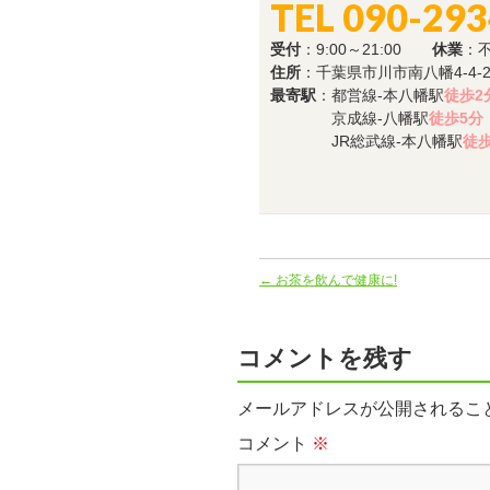
TEL 090-29
受付
：9:00～21:00
休業
：
住所
：千葉県市川市南八幡4-4-
最寄駅
：都営線-本八幡駅
徒歩2
京成線-八幡駅
徒歩5分
JR総武線-本八幡駅
徒歩
←
お茶を飲んで健康に!
コメントを残す
メールアドレスが公開されるこ
コメント
※