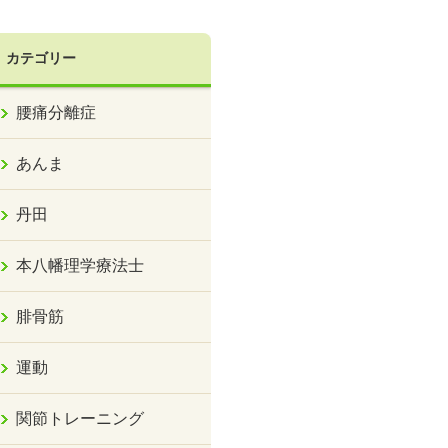
カテゴリー
腰痛分離症
あんま
丹田
本八幡理学療法士
腓骨筋
運動
関節トレーニング