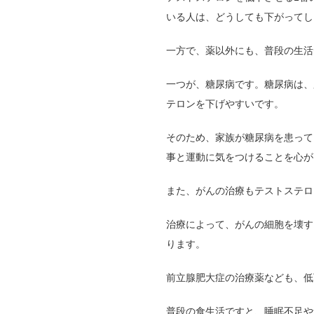
いる人は、どうしても下がってし
一方で、薬以外にも、普段の生活
一つが、糖尿病です。
糖尿病は、
テロンを下げやすいです。
そのため、家族が糖尿病を患って
事と運動に気をつけることを心が
また、がんの治療もテストステロ
治療によって、がんの細胞を壊す
ります。
前立腺肥大症の治療薬なども、低
普段の食生活ですと、睡眠不足や