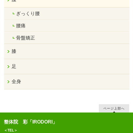
ぎっくり腰
腰痛
骨盤矯正
膝
足
全身
ページ上部へ
整体院 彩「IRODORI」
＜TEL＞