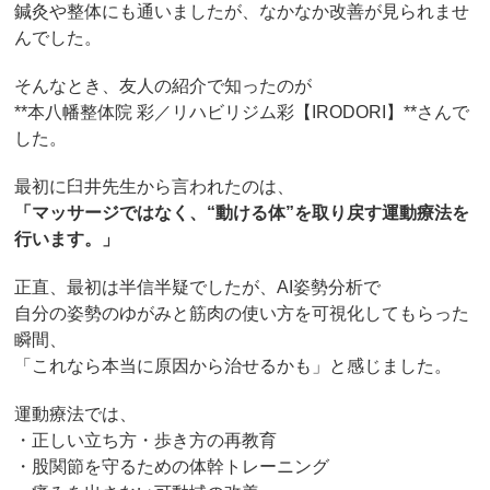
鍼灸や整体にも通いましたが、なかなか改善が見られませ
んでした。
そんなとき、友人の紹介で知ったのが
**本八幡整体院 彩／リハビリジム彩【IRODORI】**さんで
した。
最初に臼井先生から言われたのは、
「マッサージではなく、“動ける体”を取り戻す運動療法を
行います。」
正直、最初は半信半疑でしたが、AI姿勢分析で
自分の姿勢のゆがみと筋肉の使い方を可視化してもらった
瞬間、
「これなら本当に原因から治せるかも」と感じました。
運動療法では、
・正しい立ち方・歩き方の再教育
・股関節を守るための体幹トレーニング