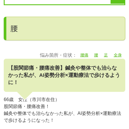
腰
悩み箇所・症状：
腰痛
腰
足
全身
【股関節痛・腰痛改善】鍼灸や整体でも治らな
かった私が、AI姿勢分析×運動療法で歩けるよう
に！
66歳 女性（市川市在住）
股関節痛・腰痛改善！
鍼灸や整体でも治らなかった私が、AI姿勢分析×運動療法
で歩けるようになった！