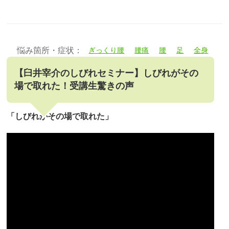
悩み箇所・症状：
ぎっくり腰
腰痛
腰
足
全身
【臼井宰介のしびれセミナー】しびれがその
場で取れた！受講生驚きの声
「しびれがその場で取れた」