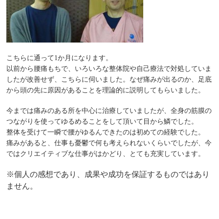
こちらに通って1か月になります。
以前から腰痛もちで、いろいろな整体院や自己療法で対処していま
したが改善せず、こちらに伺いました。
なぜ痛みが出るのか、足底
から頭の先に原因があることを理論的に説明してもらいました。
今までは痛みのある所を中心に治療していましたが、全身の筋膜の
つながりを使ってゆるめることをして頂いて目から鱗でした。
整体を受けて一瞬で腰がゆるんできたのは初めての経験でした。
痛みがあると、仕事も憂鬱で何も考えられないくらいでしたが、今
ではクリエイティブな仕事がはかどり、とても充実しています。
※個人の感想であり、成果や成功を保証するものではあり
ません。