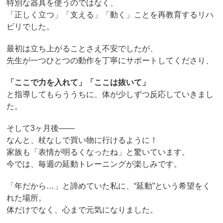
特別な器具を使うのではなく、
「正しく立つ」「支える」「動く」ことを再教育するリハ
ビリでした。
最初は立ち上がることさえ不安でしたが、
先生が一つひとつの動作を丁寧にサポートしてくださり、
「ここで力を入れて」「ここは抜いて」
と指導してもらううちに、体が少しずつ反応していきまし
た。
そして3ヶ月後――
なんと、杖なしで買い物に行けるように！
家族も「表情が明るくなったね」と驚いています。
今では、毎週の延動トレーニングが楽しみです。
「年だから…」と諦めていた私に、“延動”という希望をく
れた場所。
体だけでなく、心まで元気になりました。