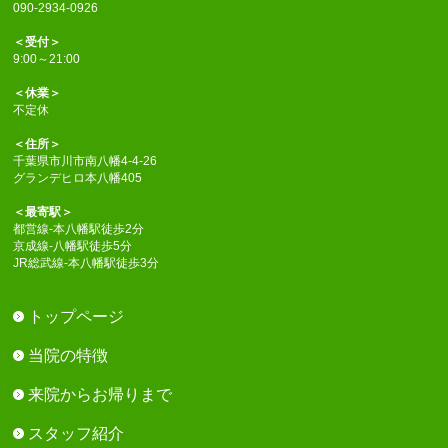
090-2934-0926
＜受付＞
9:00～21:00
＜休業＞
不定休
＜住所＞
千葉県市川市南八幡4-4-26
グランデヒロ本八幡405
＜最寄駅＞
都営線-本八幡駅徒歩2分
京成線-八幡駅徒歩5分
JR総武線-本八幡駅徒歩3分
トップページ
当院の特徴
来院からお帰りまで
スタッフ紹介