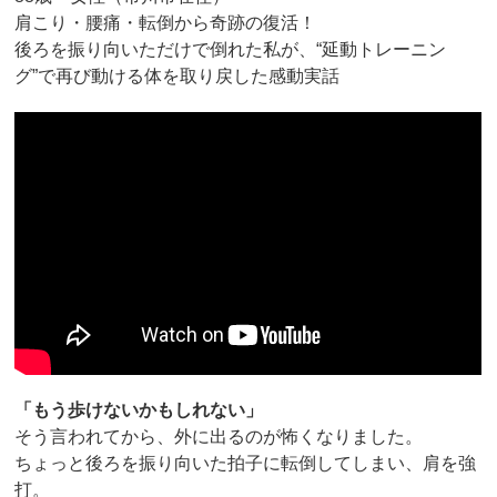
肩こり・腰痛・転倒から奇跡の復活！
後ろを振り向いただけで倒れた私が、“延動トレーニン
グ”で再び動ける体を取り戻した感動実話
「もう歩けないかもしれない」
そう言われてから、外に出るのが怖くなりました。
ちょっと後ろを振り向いた拍子に転倒してしまい、肩を強
打。