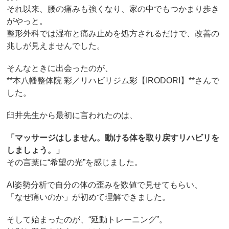
それ以来、腰の痛みも強くなり、家の中でもつかまり歩き
がやっと。
整形外科では湿布と痛み止めを処方されるだけで、改善の
兆しが見えませんでした。
そんなときに出会ったのが、
**本八幡整体院 彩／リハビリジム彩【IRODORI】**さんで
した。
臼井先生から最初に言われたのは、
「マッサージはしません。動ける体を取り戻すリハビリを
しましょう。」
その言葉に“希望の光”を感じました。
AI姿勢分析で自分の体の歪みを数値で見せてもらい、
「なぜ痛いのか」が初めて理解できました。
そして始まったのが、“延動トレーニング”。