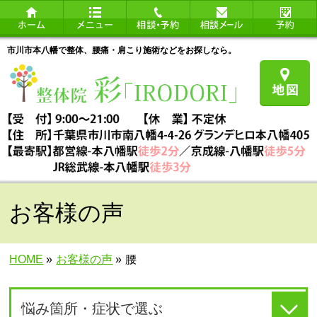
市川市本八幡で整体、腰痛・肩こり施術などをお探しなら。
お客様の声
HOME
»
お客様の声
»
腰
悩み箇所・症状で選ぶ