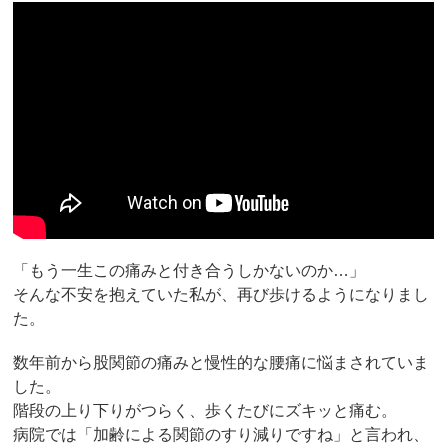
「もう一生この痛みと付き合うしかないのか…」
そんな不安を抱えていた私が、再び歩けるようになりまし
た。
数年前から股関節の痛みと慢性的な腰痛に悩まされていま
した。
階段の上り下りがつらく、歩くたびにズキッと痛む。
病院では「加齢による関節のすり減りですね」と言われ、