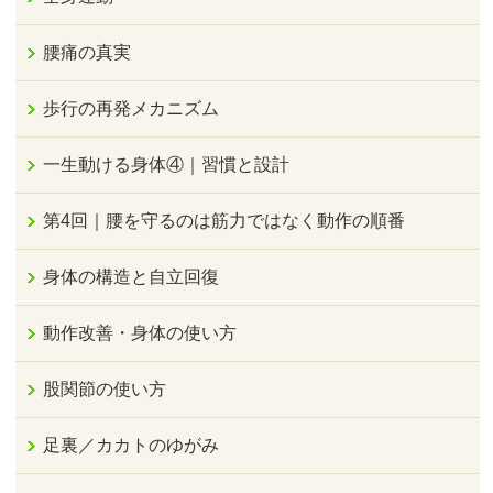
腰痛の真実
歩行の再発メカニズム
一生動ける身体④｜習慣と設計
第4回｜腰を守るのは筋力ではなく動作の順番
身体の構造と自立回復
動作改善・身体の使い方
股関節の使い方
足裏／カカトのゆがみ