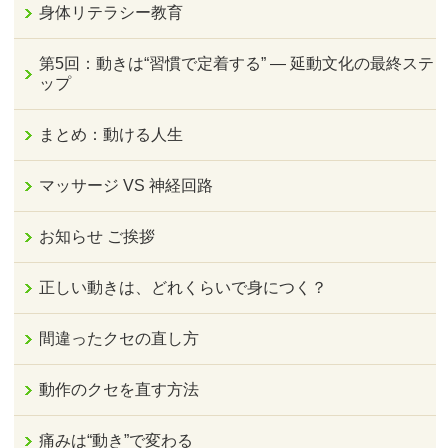
身体リテラシー教育
第5回：動きは“習慣で定着する” — 延動文化の最終ステ
ップ
まとめ：動ける人生
マッサージ VS 神経回路
お知らせ ご挨拶
正しい動きは、どれくらいで身につく？
間違ったクセの直し方
動作のクセを直す方法
痛みは“動き”で変わる