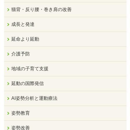
猫背・反り腰・巻き肩の改善
成長と発達
延命より延動
介護予防
地域の子育て支援
延動の国際発信
AI姿勢分析と運動療法
姿勢教育
姿勢改善