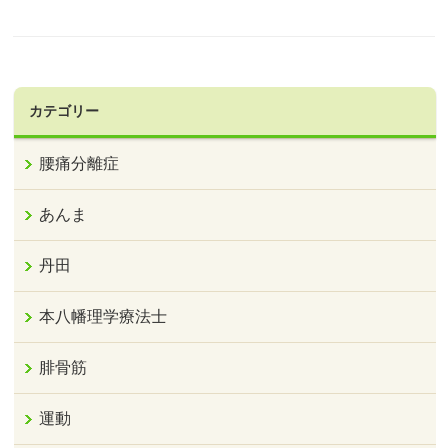
カテゴリー
腰痛分離症
あんま
丹田
本八幡理学療法士
腓骨筋
運動