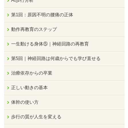
AI歩行分析
第1回：原因不明の腰痛の正体
動作再教育のステップ
一生動ける身体⑤｜神経回路の再教育
第5回｜神経回路は何歳からでも学び直せる
治療依存からの卒業
正しい動きの基本
体幹の使い方
歩行の質が人生を変える