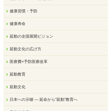
健康習慣・予防
健康寿命
延動の全国展開ビジョン
延動文化の広げ方
医療費×予防医療改革
延動教育
延動文化
日本への示唆 ― 延命から“延動”教育へ