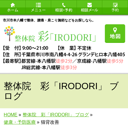
市川市本八幡で整体、腰痛・肩こり施術などをお探しなら。
整体院 彩「IRODORI」 ブ
ログ
HOME
»
整体院 彩「IRODORI」 ブログ
»
健康・予防医療
»
猫背改善