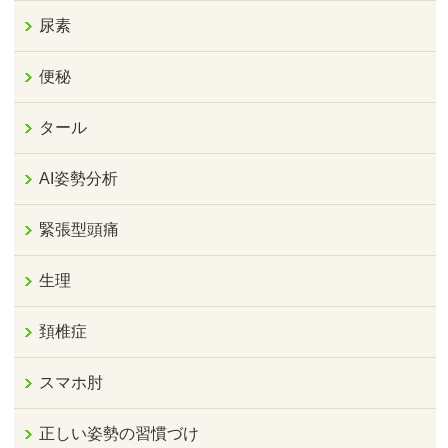
尿素
便秘
タール
AI姿勢分析
緊張型頭痛
生理
頚椎症
スマホ肘
正しい姿勢の習慣づけ