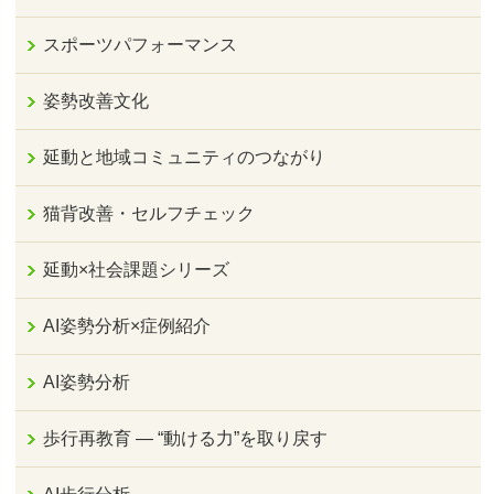
スポーツパフォーマンス
姿勢改善文化
延動と地域コミュニティのつながり
猫背改善・セルフチェック
延動×社会課題シリーズ
AI姿勢分析×症例紹介
AI姿勢分析
歩行再教育 ― “動ける力”を取り戻す