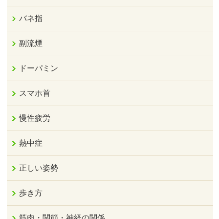
バネ指
副流煙
ドーパミン
スマホ首
慢性疲労
熱中症
正しい姿勢
歩き方
筋肉・関節・神経の関係