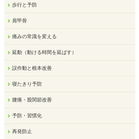
歩行と予防
肩甲骨
痛みの常識を変える
延動（動ける時間を延ばす）
誤作動と根本改善
寝たきり予防
腰痛・股関節改善
予防・習慣化
再発防止