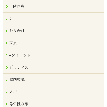
予防医療
足
外反母趾
東京
#ダイエット
ピラティス
腸内環境
入浴
等張性収縮